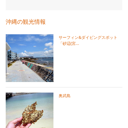
沖縄の観光情報
サーフィン&ダイビングスポット
「砂辺(宮...
奥武島