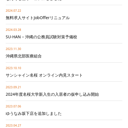
2024.07.22
無料求人サイトJobOfferリニュアル
2024.03.28
SU-HAN – 沖縄の公務員試験対策予備校
2023.11.30
沖縄県北部医療組合
2023.10.10
サンシャイン名桜 オンライン内見スタート
2023.09.21
2024年度名桜大学新入生の入居者の仮申し込み開始
2023.07.06
ゆうなみ坂下店を追加しました
2023.04.27