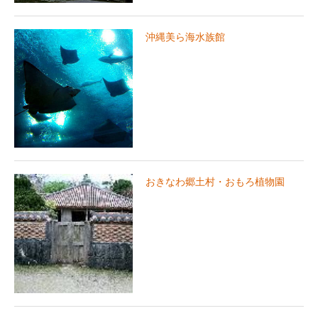
沖縄美ら海水族館
おきなわ郷土村・おもろ植物園