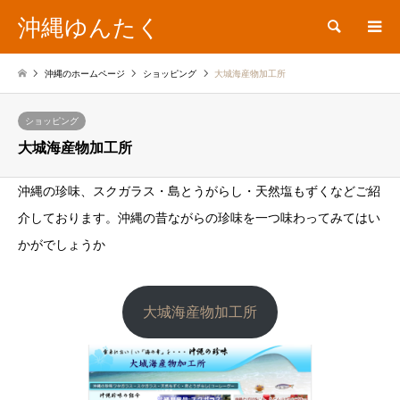
沖縄ゆんたく
検索
沖縄のホームページ
ショッピング
大城海産物加工所
ショッピング
大城海産物加工所
沖縄の珍味、スクガラス・島とうがらし・天然塩もずくなどご紹
介しております。沖縄の昔ながらの珍味を一つ味わってみてはい
かがでしょうか
大城海産物加工所