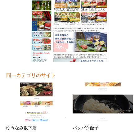
同一カテゴリのサイト
ゆうなみ坂下店
バクバク餃子