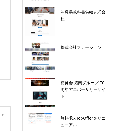
沖縄県教科書供給株式会
社
株式会社ステーション
拓伸会 拓南グループ 70
周年アニバーサリーサイ
ト
.01
無料求人JobOfferをリニ
ューアル