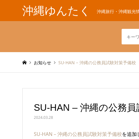
沖縄ゆんたく
沖縄旅行・沖縄観光
お知らせ
SU-HAN – 沖縄の公務員試験対策予備校
SU-HAN – 沖縄の公
2024.03.28
SU-HAN – 沖縄の公務員試験対策予備校
を追加