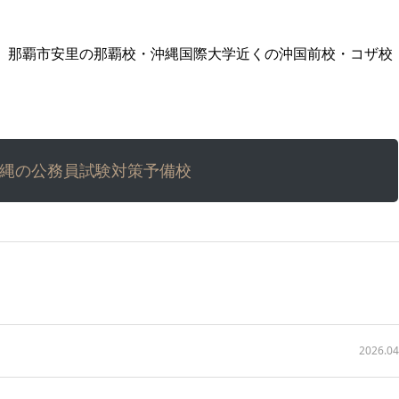
す。那覇市安里の那覇校・沖縄国際大学近くの沖国前校・コザ校
– 沖縄の公務員試験対策予備校
2026.04