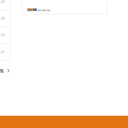
.22
.30
.10
.21
覧