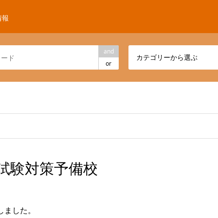
情報
and
カテゴリーから選ぶ
or
務員試験対策予備校
しました。